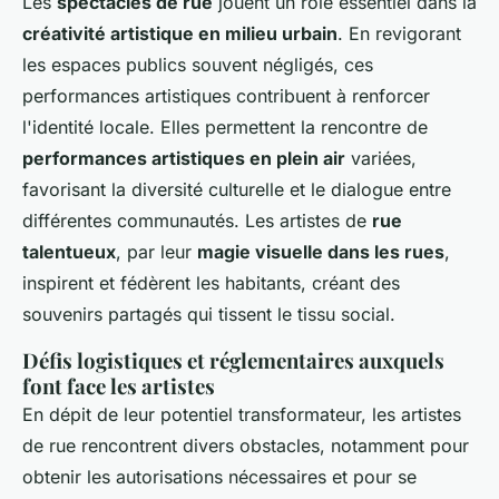
Les
spectacles de rue
jouent un rôle essentiel dans la
créativité artistique en milieu urbain
. En revigorant
les espaces publics souvent négligés, ces
performances artistiques contribuent à renforcer
l'identité locale. Elles permettent la rencontre de
performances artistiques en plein air
variées,
favorisant la diversité culturelle et le dialogue entre
différentes communautés. Les artistes de
rue
talentueux
, par leur
magie visuelle dans les rues
,
inspirent et fédèrent les habitants, créant des
souvenirs partagés qui tissent le tissu social.
Défis logistiques et réglementaires auxquels
font face les artistes
En dépit de leur potentiel transformateur, les artistes
de rue rencontrent divers obstacles, notamment pour
obtenir les autorisations nécessaires et pour se