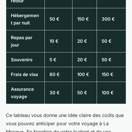
retour
Hébergemen
50 €
150 €
300 €
t par nuit
Repas par
10 €
20 €
50 €
jour
Souvenirs
5 €
20 €
50 €
Frais de visa
80 €
100 €
150 €
Assurance
30 €
50 €
100 €
voyage
Ce tableau vous donne une idée claire des coûts que
vous pouvez anticiper pour votre voyage à La
Mecque. En fonction de votre budget et de vos