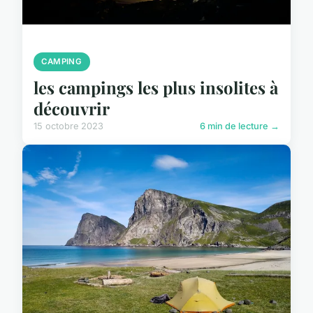
CAMPING
les campings les plus insolites à
découvrir
15 octobre 2023
6 min de lecture →