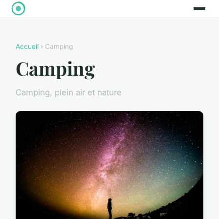
Accueil
› Camping
Camping
Camping, plein air et nature